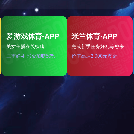
二硫化钼润滑涂料230
二硫化钼润滑涂料260