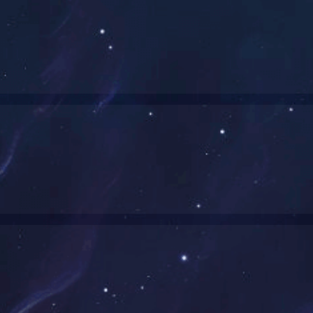
2#二硫化钼自润滑涂料
防腐蚀自润滑涂料