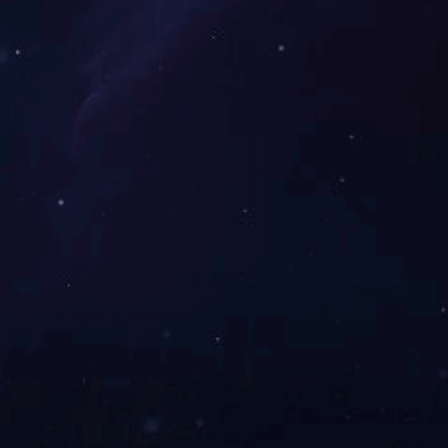
二硫化钼润滑涂料450
PTFE自润滑涂料
PTFE润滑涂料230
PTFE润滑涂料260
1
2
3
>