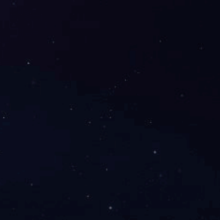
PTFE润滑涂料130
复合高分子耐磨涂料130