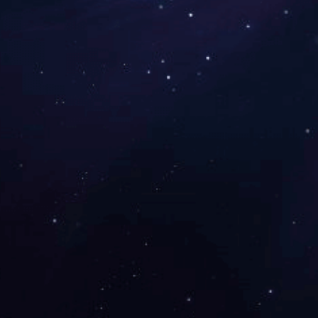
二硫化钼润滑涂料400
PTFE润滑涂料180