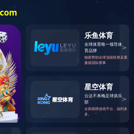
江南(中国)
展开更多菜单