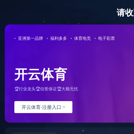
首页
关于
当前位置
首页
>
产品展示
>
二硫化钼减磨涂料