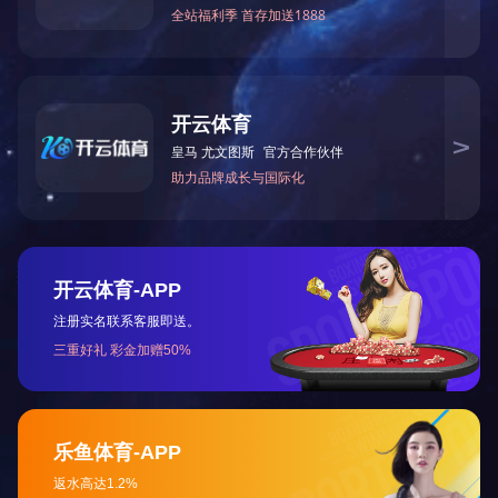
二硫化钼润滑涂料400
二硫化钼润滑涂料450
1
CopyRight 2018-2024 All Right Reserved 江南网页版页面登录
地址：上海市嘉定区嘉松北路3821弄4号
沪ICP备11000072号-2
沪公安备31010702003281号