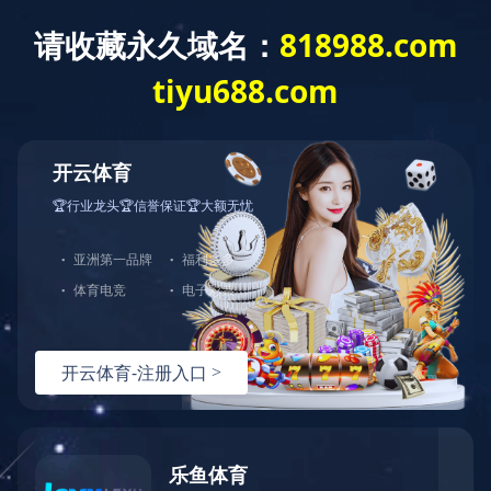
Toggl
naviga
>
>
首页
工程案例
底板涂层保护/准备安装鞍座
展开更多菜单