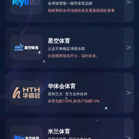
MoS2水性润滑脱模剂
1
CopyRight 2018-2024 All Right Reserved 江南网页版页面登录
地址：上海市嘉定区嘉松北路3821弄4号
沪ICP备11000072号-2
沪公安备31010702003281号
江南网投
|
天启app官网
|
球速中国有限公司官网
|
江南网页版
|
爱体育在
线登录
|
宝威在线登录
|
足球竞猜网
|
半岛足球体育
|
广发在线注册
|